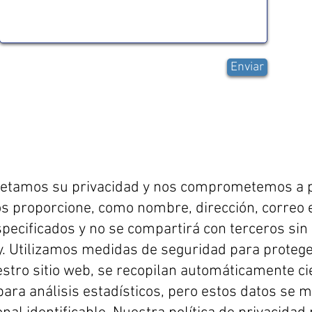
Enviar
petamos su privacidad y nos comprometemos a p
 proporcione, como nombre, dirección, correo ele
pecificados y no se compartirá con terceros sin
y. Utilizamos medidas de seguridad para proteg
uestro sitio web, se recopilan automáticamente c
) para análisis estadísticos, pero estos datos s