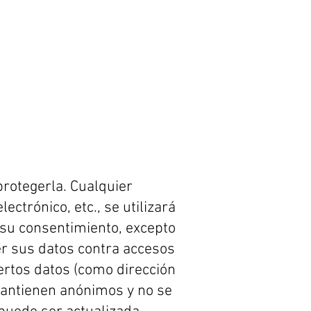
rotegerla. Cualquier
ctrónico, etc., se utilizará
 su consentimiento, excepto
er sus datos contra accesos
iertos datos (como dirección
e mantienen anónimos y no se