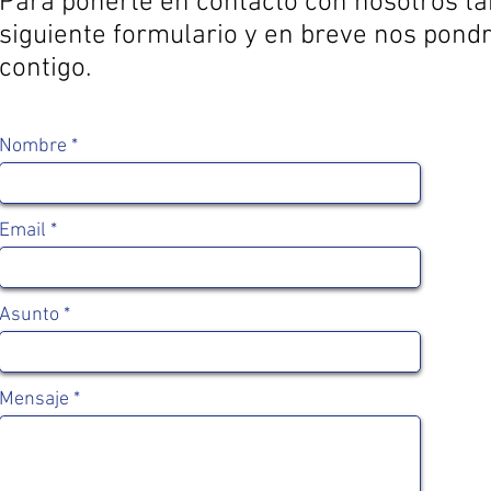
Para ponerte en contacto con nosotros ta
siguiente formulario y en breve nos pon
contigo.
Nombre
Email
Asunto
Mensaje