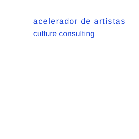
acelerador de artistas
culture consulting
Contacto