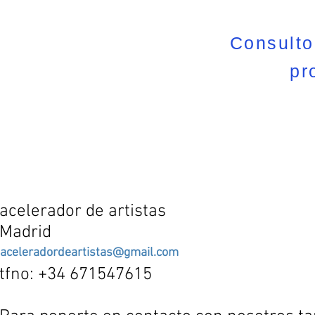
Consulto
pr
acelerador de artistas
Madrid
aceleradordeartistas@gmail.com
tfno: +34 671547615