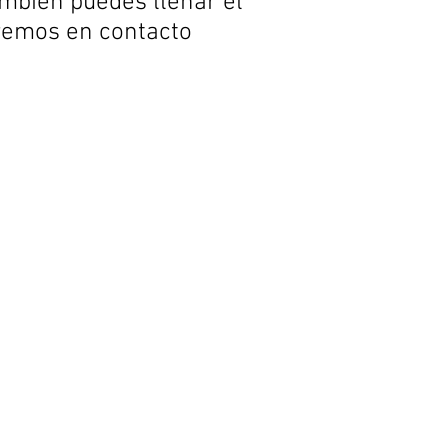
mbién puedes llenar el
dremos en contacto